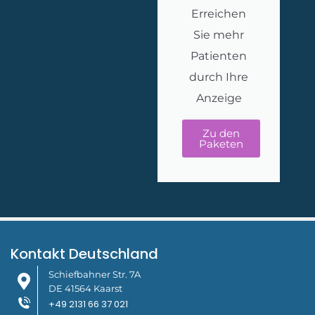
Erreichen
Sie mehr
Patienten
durch Ihre
Anzeige
Zu den
Paketen
Kontakt Deutschland
Schiefbahner Str. 7A
DE 41564 Kaarst
+49 2131 66 37 021