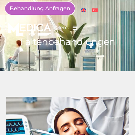
Behandlung Anfragen
Menü
Faltenbehandlungen