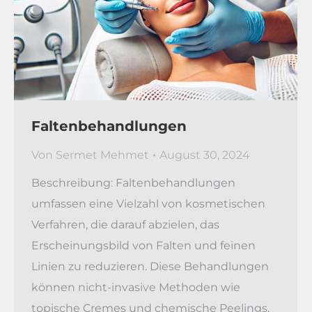
Faltenbehandlungen
Von
Sermet Mehmet
August 30, 2024
Beschreibung: Faltenbehandlungen
umfassen eine Vielzahl von kosmetischen
Verfahren, die darauf abzielen, das
Erscheinungsbild von Falten und feinen
Linien zu reduzieren. Diese Behandlungen
können nicht-invasive Methoden wie
topische Cremes und chemische Peelings,