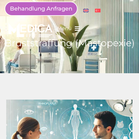
Behandlung Anfragen
Menü
Bruststraffung (Mastopexie)