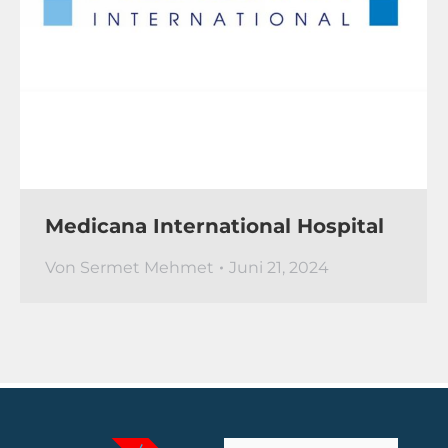
Medicana International Hospital
Von
Sermet Mehmet
Juni 21, 2024