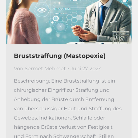
Bruststraffung (Mastopexie)
Von
Sermet Mehmet
Juni 27, 2024
Beschreibung: Eine Bruststraffung ist ein
chirurgischer Eingriff zur Straffung und
Anhebung der Brüste durch Entfernung
von überschüssiger Haut und Straffung des
Gewebes. Indikationen: Schlaffe oder
hängende Brüste Verlust von Festigkeit
und Form nach Schwangerschaft, Stillen