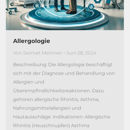
Allergologie
Von
Sermet Mehmet
Juni 28, 2024
Beschreibung: Die Allergologie beschäftigt
sich mit der Diagnose und Behandlung von
Allergien und
Überempfindlichkeitsreaktionen. Dazu
gehören allergische Rhinitis, Asthma,
Nahrungsmittelallergien und
Hautausschläge. Indikationen: Allergische
Rhinitis (Heuschnupfen) Asthma