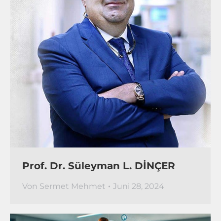
Prof. Dr. Süleyman L. DİNÇER
Von
Sermet Mehmet
Juni 28, 2024