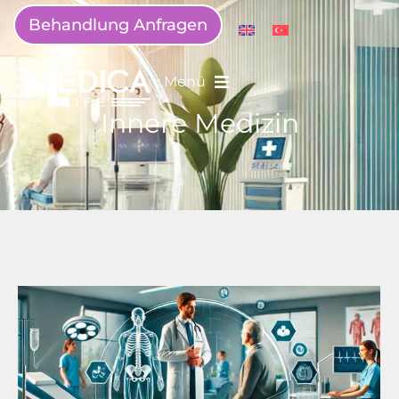
Behandlung Anfragen
Menü
Innere Medizin