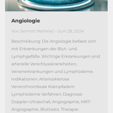
Angiologie
Von
Sermet Mehmet
Juni 28, 2024
Beschreibung: Die Angiologie befasst sich
mit Erkrankungen der Blut- und
Lymphgefäße. Wichtige Erkrankungen sind
arterielle Verschlusskrankheiten,
Venenerkrankungen und Lymphödeme.
Indikationen: Arteriosklerose
Venenthrombose Krampfadern
Lymphödeme Verfahren: Diagnose:
Doppler-Ultraschall, Angiographie, MRT-
Angiographie, Bluttests. Therapie: