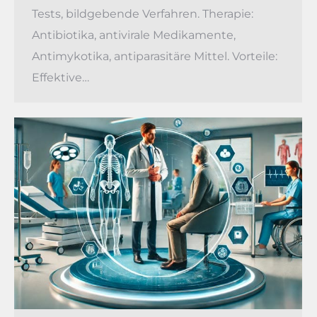
Tests, bildgebende Verfahren. Therapie:
Antibiotika, antivirale Medikamente,
Antimykotika, antiparasitäre Mittel. Vorteile:
Effektive…