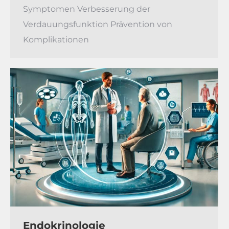
Symptomen Verbesserung der
Verdauungsfunktion Prävention von
Komplikationen
Endokrinologie