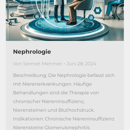
Nephrologie
Von
Sermet Mehmet
Juni 28, 2024
Beschreibung: Die Nephrologie befasst sich
mit Nierenerkrankungen. Häufige
Behandlungen sind die Therapie von
chronischer Niereninsuffizienz,
Nierensteinen und Bluthochdruck.
Indikationen: Chronische Niereninsuffizienz
Nierensteine Glomerulonephritis