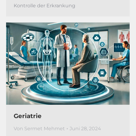
Kontrolle der Erkrankung
Geriatrie
Von
Sermet Mehmet
Juni 28, 2024