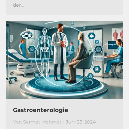
der…
Gastroenterologie
Von
Sermet Mehmet
Juni 28, 2024