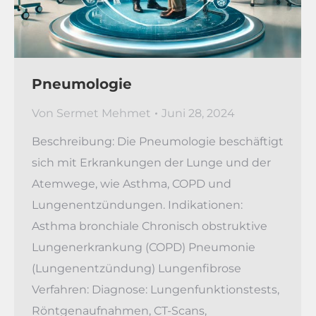
Pneumologie
Von
Sermet Mehmet
Juni 28, 2024
Beschreibung: Die Pneumologie beschäftigt
sich mit Erkrankungen der Lunge und der
Atemwege, wie Asthma, COPD und
Lungenentzündungen. Indikationen:
Asthma bronchiale Chronisch obstruktive
Lungenerkrankung (COPD) Pneumonie
(Lungenentzündung) Lungenfibrose
Verfahren: Diagnose: Lungenfunktionstests,
Röntgenaufnahmen, CT-Scans,