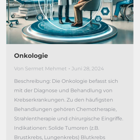
Onkologie
Von
Sermet Mehmet
Juni 28, 2024
Beschreibung: Die Onkologie befasst sich
mit der Diagnose und Behandlung von
Krebserkrankungen. Zu den häufigsten
Behandlungen gehören Chemotherapie,
Strahlentherapie und chirurgische Eingriffe.
Indikationen: Solide Tumoren (z.B.
Brustkrebs, Lungenkrebs) Blutkrebs