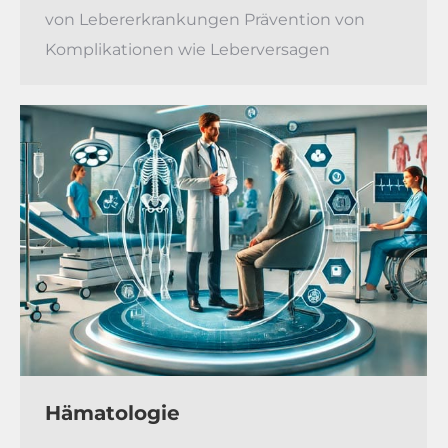
von Lebererkrankungen Prävention von
Komplikationen wie Leberversagen
Hämatologie