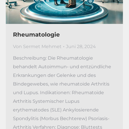
Rheumatologie
Von
Sermet Mehmet
Juni 28, 2024
Beschreibung: Die Rheumatologie
behandelt Autoimmun- und entzündliche
Erkrankungen der Gelenke und des
Bindegewebes, wie rheumatoide Arthritis
und Lupus. Indikationen: Rheumatoide
Arthritis Systemischer Lupus
erythematodes (SLE) Ankylosierende
Spondylitis (Morbus Bechterew) Psoriasis-
Arthritis Verfahren: Diagnose: Bluttests