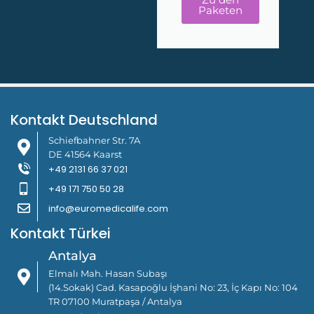
Paketen
Kontakt Deutschland
Schiefbahner Str. 7A
DE 41564 Kaarst
+49 2131 66 37 021
+49 171 750 50 28
info@euromedicalife.com
Kontakt Türkei
Antalya
Elmalı Mah. Hasan Subaşı
(14.Sokak) Cad. Kasapoğlu İşhani No: 23, İç Kapı No: 104
TR 07100 Muratpaşa / Antalya