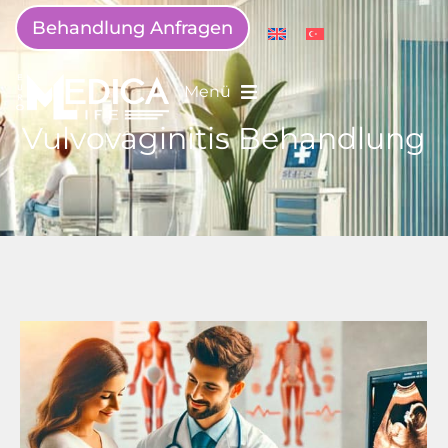
Behandlung Anfragen
Menü
Vulvovaginitis Behandlung