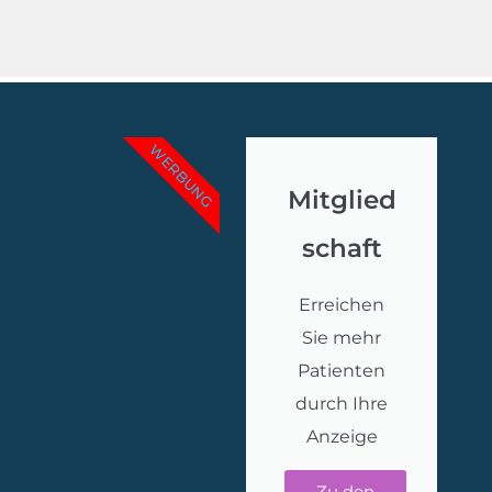
WERBUNG
Mitglied
schaft
Erreichen
Sie mehr
Patienten
durch Ihre
Anzeige
Zu den