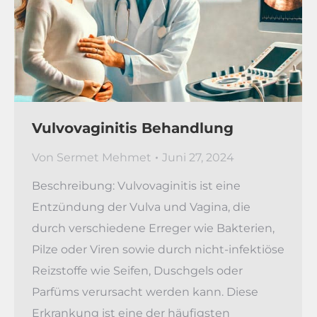
Vulvovaginitis Behandlung
Von
Sermet Mehmet
Juni 27, 2024
Beschreibung: Vulvovaginitis ist eine
Entzündung der Vulva und Vagina, die
durch verschiedene Erreger wie Bakterien,
Pilze oder Viren sowie durch nicht-infektiöse
Reizstoffe wie Seifen, Duschgels oder
Parfüms verursacht werden kann. Diese
Erkrankung ist eine der häufigsten