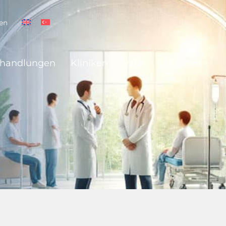
ren
ehandlungen
Kliniken & Ärzte
Leitfaden