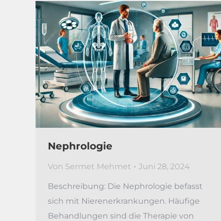
Nephrologie
Von
Sermet Mehmet
Juni 28, 2024
Beschreibung: Die Nephrologie befasst
sich mit Nierenerkrankungen. Häufige
Behandlungen sind die Therapie von