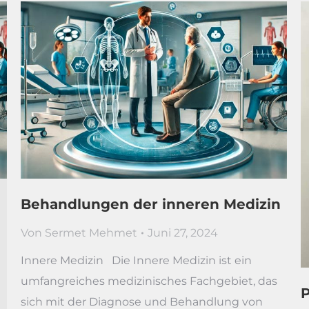
Behandlungen der inneren Medizin
Von
Sermet Mehmet
Juni 27, 2024
Innere Medizin Die Innere Medizin ist ein
umfangreiches medizinisches Fachgebiet, das
P
sich mit der Diagnose und Behandlung von