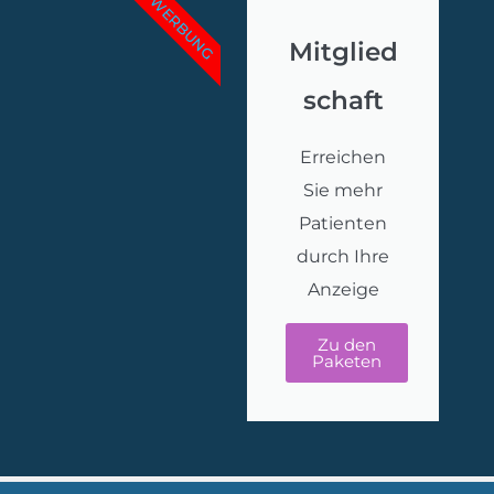
WERBUNG
Mitglied
schaft
Erreichen
Sie mehr
Patienten
durch Ihre
Anzeige
Zu den
Paketen