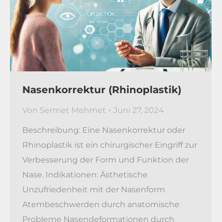
Nasenkorrektur (Rhinoplastik)
Von
Sermet Mehmet
Juni 27, 2024
Beschreibung: Eine Nasenkorrektur oder
Rhinoplastik ist ein chirurgischer Eingriff zur
Verbesserung der Form und Funktion der
Nase. Indikationen: Ästhetische
Unzufriedenheit mit der Nasenform
Atembeschwerden durch anatomische
Probleme Nasendeformationen durch