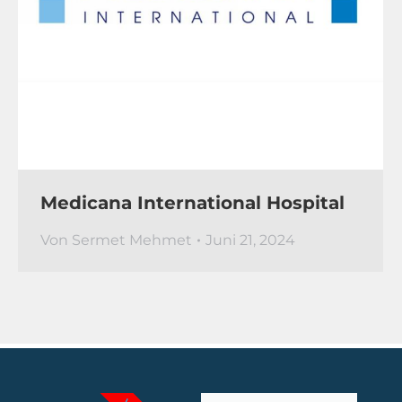
Medicana International Hospital
Von
Sermet Mehmet
Juni 21, 2024