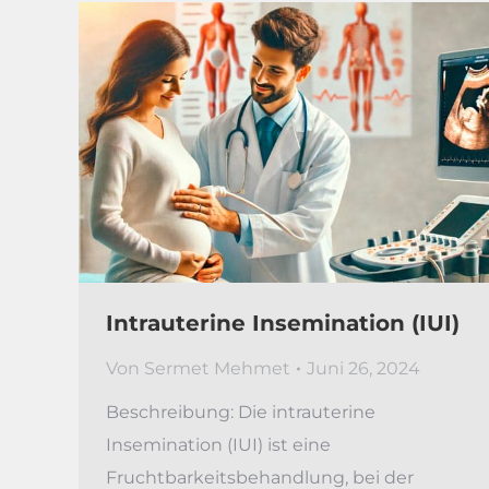
Intrauterine Insemination (IUI)
Von
Sermet Mehmet
Juni 26, 2024
Beschreibung: Die intrauterine
Insemination (IUI) ist eine
Fruchtbarkeitsbehandlung, bei der