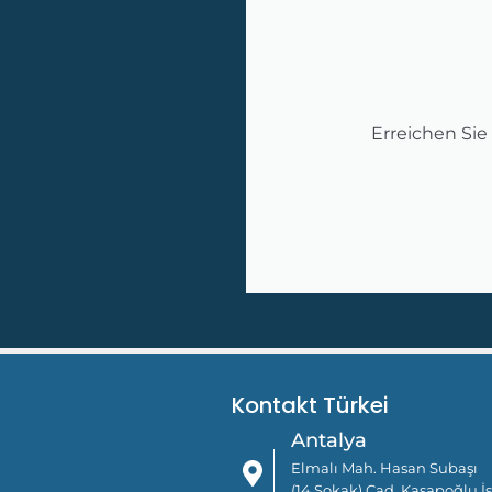
Erreichen Sie
Kontakt Türkei
Antalya
Elmalı Mah. Hasan Subaşı
(14.Sokak) Cad. Kasapoğlu İş