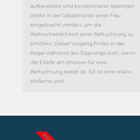
aufbereitete und konzentrierte Spermien
direkt in die Gebärmutter einer Frau
eingebracht werden, um die
Wahrscheinlichkeit einer Befruchtung zu
erhöhen. Dieser Vorgang findet in der
Regel während des Eisprungs statt, wenn
die Eizelle am ehesten für eine
Befruchtung bereit ist. IUI ist eine relativ
einfache und…