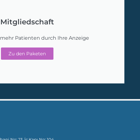
Mitgliedschaft
 mehr Patienten durch Ihre Anzeige
Zu den Paketen
hani No: 23, İç Kapı No: 104