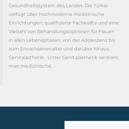
Gesundheitssystem des Landes. Die Türkei
verfügt über hochmoderne medizinische
Einrichtungen, qualifizierte Fachkräfte und eine
Vielzahl von Behandlungsoptionen für Frauen
in allen Lebensphasen, von der Adoleszenz bis
zum Erwachsenenalter und darüber hinaus.
Genitalästhetik Unter Genitalästhetik versteht
man medizinische…