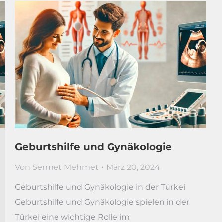
Geburtshilfe und Gynäkologie
Von
Sermet Mehmet
März 20, 2024
Geburtshilfe und Gynäkologie in der Türkei
Geburtshilfe und Gynäkologie spielen in der
Türkei eine wichtige Rolle im