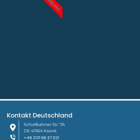
WERBUNG
Kontakt Deutschland
Schiefbahner Str. 7A
DE 41564 Kaarst
+49 2131 66 37 021