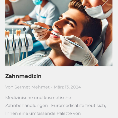
Zahnmedizin
Von
Sermet Mehmet
März 13, 2024
Medizinische und kosmetische
Zahnbehandlungen EuromedicaLife freut sich,
Ihnen eine umfassende Palette von