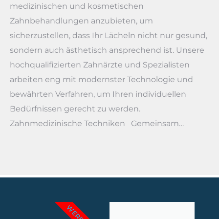
medizinischen und kosmetischen
Zahnbehandlungen anzubieten, um
sicherzustellen, dass Ihr Lächeln nicht nur gesund,
sondern auch ästhetisch ansprechend ist. Unsere
hochqualifizierten Zahnärzte und Spezialisten
arbeiten eng mit modernster Technologie und
bewährten Verfahren, um Ihren individuellen
Bedürfnissen gerecht zu werden.
Zahnmedizinische Techniken Gemeinsam…