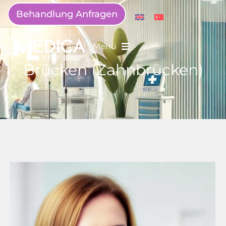
Behandlung Anfragen
Menü
Brücken (Zahnbrücken)