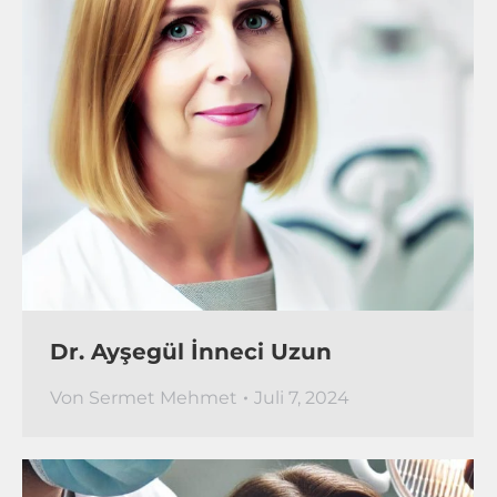
Dr. Ayşegül İnneci Uzun
Von
Sermet Mehmet
Juli 7, 2024