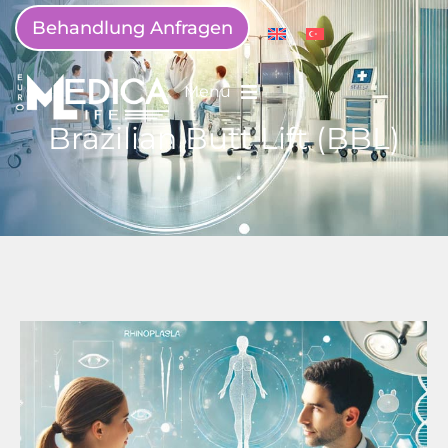
Behandlung Anfragen
Menü
Brazilian Butt Lift (BBL)