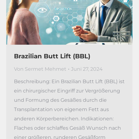
Brazilian Butt Lift (BBL)
Von
Sermet Mehmet
Juni 27, 2024
Beschreibung: Ein Brazilian Butt Lift (BBL) ist
ein chirurgischer Eingriff zur Vergrößerung
und Formung des Gesäßes durch die
Transplantation von eigenem Fett aus
anderen Körperbereichen. Indikationen:
Flaches oder schlaffes Gesäß Wunsch nach
einer größeren, runderen Gesäßform