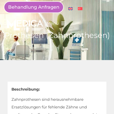
Behandlung Anfragen
Menü
Prothesen (Zahnprothesen)
Beschreibung:
Zahnprothesen sind herausnehmbare
Ersatzlösungen für fehlende Zähne und