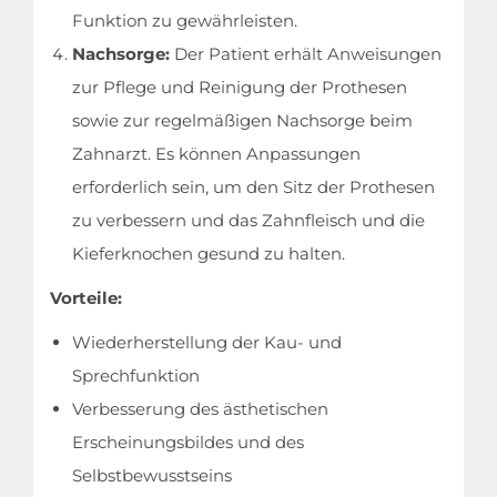
Funktion zu gewährleisten.
Leitfaden
Nachsorge:
Der Patient erhält Anweisungen
zur Pflege und Reinigung der Prothesen
Unternehmen
sowie zur regelmäßigen Nachsorge beim
Zahnarzt. Es können Anpassungen
Kontakt
erforderlich sein, um den Sitz der Prothesen
zu verbessern und das Zahnfleisch und die
Kieferknochen gesund zu halten.
Vorteile:
Wiederherstellung der Kau- und
Sprechfunktion
Verbesserung des ästhetischen
Erscheinungsbildes und des
Selbstbewusstseins