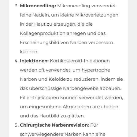
Mikroneedling:
Mikroneedling verwendet
feine Nadeln, um kleine Mikroverletzungen
in der Haut zu erzeugen, die die
Kollagenproduktion anregen und das
Startseite
Erscheinungsbild von Narben verbessern
können.
Medizinische Behandlungen
Injektionen:
Kortikosteroid-Injektionen
werden oft verwendet, um hypertrophe
Kliniken & Ärzte
Narben und Keloide zu reduzieren, indem sie
das überschüssige Narbengewebe abbauen.
Leitfaden
Filler-Injektionen können verwendet werden,
um eingesunkene Aknenarben anzuheben
Unternehmen
und das Hautbild zu glätten.
Chirurgische Narbenrevision:
Für
Kontakt
schwerwiegendere Narben kann eine