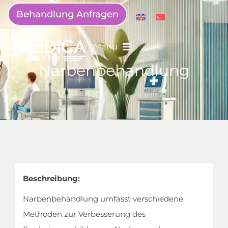
Behandlung Anfragen
Menü
Narbenbehandlung
Beschreibung:
Narbenbehandlung umfasst verschiedene
Methoden zur Verbesserung des