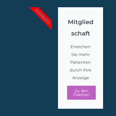
WERBUNG
Mitglied
schaft
Startseite
Erreichen
Sie mehr
Medizinische Behandlungen
Patienten
durch Ihre
Kliniken & Ärzte
Anzeige
Leitfaden
Zu den
Paketen
Unternehmen